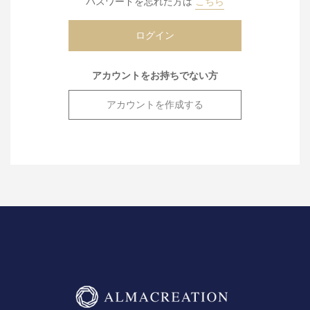
パスワードを忘れた方は
こちら
アカウントをお持ちでない方
アカウントを作成する