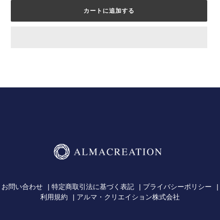
カートに追加する
カ
ー
ト
に
商
品
を
追
加
す
る
お問い合わせ
特定商取引法に基づく表記
プライバシーポリシー
利用規約
アルマ・クリエイション株式会社