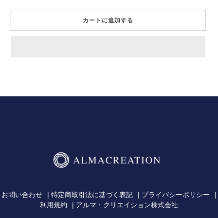
カートに追加する
カ
ー
ト
に
商
品
を
追
加
す
る
お問い合わせ
特定商取引法に基づく表記
プライバシーポリシー
利用規約
アルマ・クリエイション株式会社